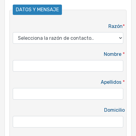
DATOS Y MENSAJE
Razón
*
Nombre
*
Apellidos
*
Domicilio