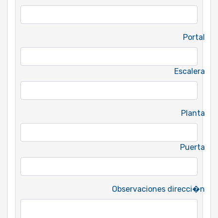
Portal
Escalera
Planta
Puerta
Observaciones direcci�n