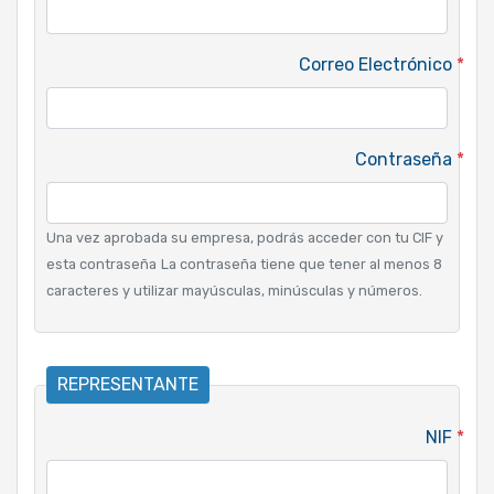
Correo Electrónico
*
Contraseña
*
Una vez aprobada su empresa, podrás acceder con tu CIF y
esta contraseña
La contraseña tiene que tener al menos 8
caracteres y utilizar mayúsculas, minúsculas y números.
REPRESENTANTE
NIF
*