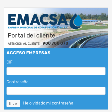
Portal del cliente
900 700 070
ATENCIÓN AL CLIENTE
ACCESO EMPRESAS
CIF
Contraseña
He olvidado mi contraseña