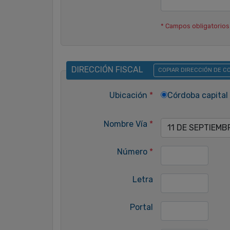
* Campos obligatorios
DIRECCIÓN FISCAL
COPIAR DIRECCIÓN DE 
Ubicación
*
Córdoba capital 
Nombre Vía
*
11 DE SEPTIEMB
Número
*
Letra
Portal