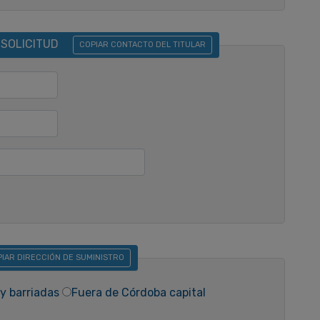
 SOLICITUD
COPIAR CONTACTO DEL TITULAR
IAR DIRECCIÓN DE SUMINISTRO
y barriadas
Fuera de Córdoba capital