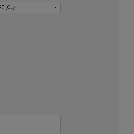
RE (CL)