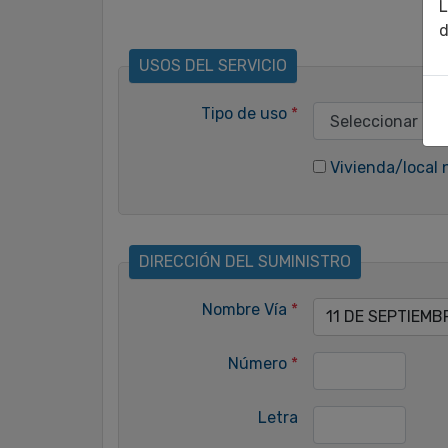
L
d
USOS DEL SERVICIO
Tipo de uso
*
Vivienda/local 
DIRECCIÓN DEL SUMINISTRO
Nombre Vía
*
11 DE SEPTIEMB
Número
*
Letra