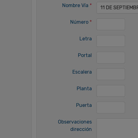
Nombre Vía
*
11 DE SEPTIEMB
Número
*
Letra
Portal
Escalera
Planta
Puerta
Observaciones
dirección