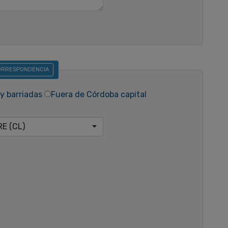
CORRESPONDENCIA
y barriadas
Fuera de Córdoba capital
RE (CL)